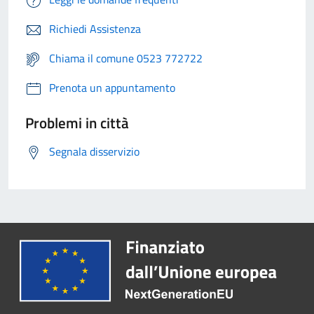
Richiedi Assistenza
Chiama il comune 0523 772722
Prenota un appuntamento
Problemi in città
Segnala disservizio