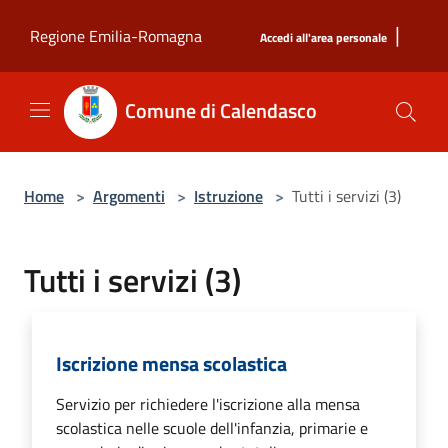
Salta al contenuto principale
|
Regione Emilia-Romagna
Accedi all'area personale
Comune di Calendasco
Home
>
Argomenti
>
Istruzione
>
Tutti i servizi (3)
Tutti i servizi (3)
Iscrizione mensa scolastica
Servizio per richiedere l'iscrizione alla mensa
scolastica nelle scuole dell'infanzia, primarie e