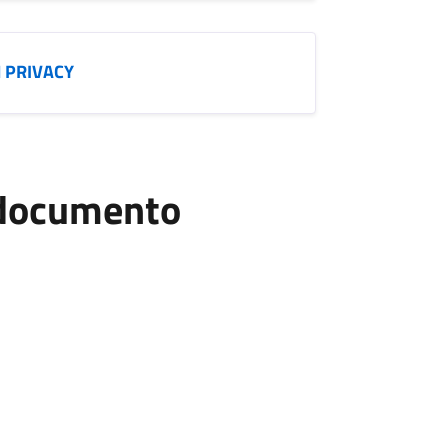
N PRIVACY
l documento