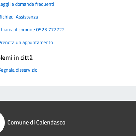
Leggi le domande frequenti
Richiedi Assistenza
Chiama il comune 0523 772722
Prenota un appuntamento
lemi in città
Segnala disservizio
Comune di Calendasco