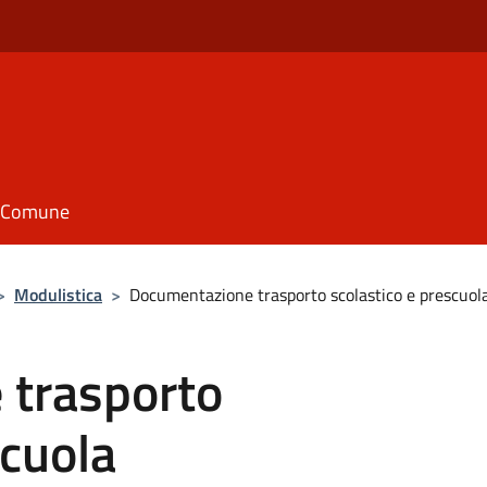
il Comune
>
Modulistica
>
Documentazione trasporto scolastico e prescuol
 trasporto
scuola