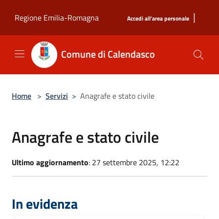
Salta al contenuto principale
|
Regione Emilia-Romagna
Accedi all'area personale
Comune di Calendasco
Home
>
Servizi
>
Anagrafe e stato civile
Anagrafe e stato civile
Ultimo aggiornamento
: 27 settembre 2025, 12:22
In evidenza