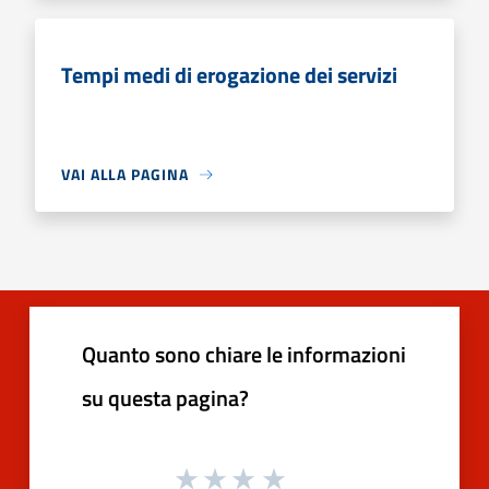
Tempi medi di erogazione dei servizi
VAI ALLA PAGINA
Quanto sono chiare le informazioni
su questa pagina?