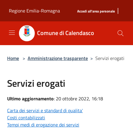
Salta al contenuto principale
|
Regione Emilia-Romagna
Accedi all'area personale
Comune di Calendasco
Home
>
Amministrazione trasparente
>
Servizi erogati
Servizi erogati
Ultimo aggiornamento
: 20 ottobre 2022, 16:18
Carta dei servizi e standard di qualita'
Costi contabilizzati
Tempi medi di erogazione dei servizi