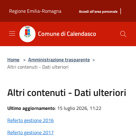
Salta al contenuto principale
|
Regione Emilia-Romagna
Accedi all'area personale
Comune di Calendasco
Home
>
Amministrazione trasparente
>
Altri contenuti - Dati ulteriori
Altri contenuti - Dati ulteriori
Ultimo aggiornamento
: 15 luglio 2026, 11:22
Referto gestione 2016
Referto gestione 2017