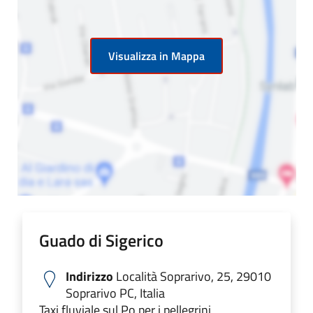
Visualizza in Mappa
Guado di Sigerico
Indirizzo
Località Soprarivo, 25, 29010
Soprarivo PC, Italia
Taxi fluviale sul Po per i pellegrini