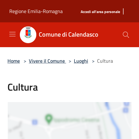
Salta al contenuto principale
|
Regione Emilia-Romagna
Accedi all'area personale
Comune di Calendasco
Home
>
Vivere il Comune
>
Luoghi
>
Cultura
Cultura