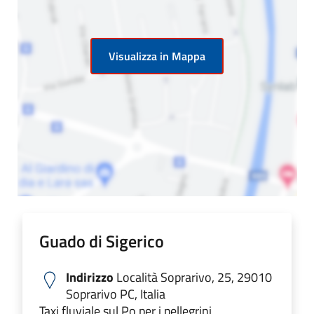
Visualizza in Mappa
Guado di Sigerico
Indirizzo
Località Soprarivo, 25, 29010
Soprarivo PC, Italia
Taxi fluviale sul Po per i pellegrini