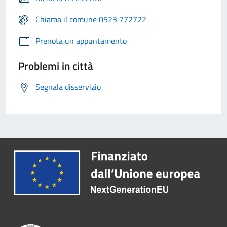
Chiama il comune 0523 772722
Prenota un appuntamento
Problemi in città
Segnala disservizio