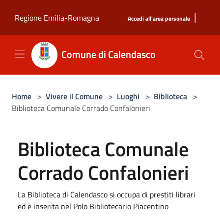
Salta al contenuto principale
|
Regione Emilia-Romagna
Accedi all'area personale
Comune di Calendasco
Home
>
Vivere il Comune
>
Luoghi
>
Biblioteca
>
Biblioteca Comunale Corrado Confalonieri
Biblioteca Comunale
Corrado Confalonieri
La Biblioteca di Calendasco si occupa di prestiti librari
ed è inserita nel Polo Bibliotecario Piacentino