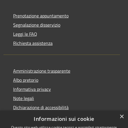
Prenotazione appuntamento
Segnalazione disservizio
Leggi le FAQ
Richiesta assistenza
Amministrazione trasparente
Albo pretorio
Informativa privacy
Note legali
Dichiarazione di accessibilità
×
Piano di miglioramento del sito
Informazioni sui cookie
Questo sito web utilizza cookie tecnici e assimilati strettamente