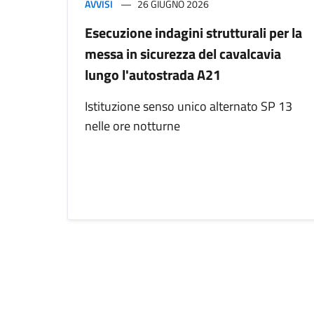
AVVISI
26 GIUGNO 2026
Esecuzione indagini strutturali per la
messa in sicurezza del cavalcavia
lungo l'autostrada A21
Istituzione senso unico alternato SP 13
nelle ore notturne