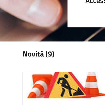
Acces
Novità (9)