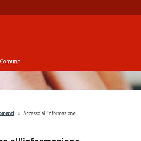
il Comune
omenti
>
Accesso all'informazione