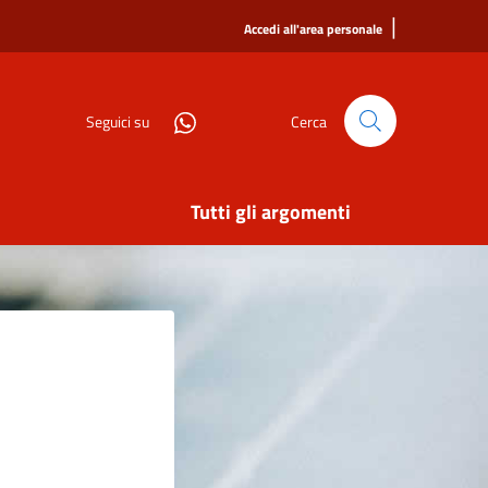
|
Accedi all'area personale
Seguici su
Cerca
Tutti gli argomenti