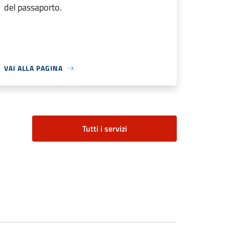
del passaporto.
VAI ALLA PAGINA
Tutti i servizi