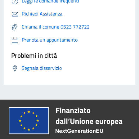
Leggi le domande frequenti
Richiedi Assistenza
Chiama il comune 0523 772722
Prenota un appuntamento
Problemi in città
Segnala disservizio