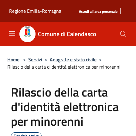
Salta al contenuto principale
|
Regione Emilia-Romagna
Accedi all'area personale
Comune di Calendasco
Home
>
Servizi
>
Anagrafe e stato civile
>
Rilascio della carta d'identità elettronica per minorenni
Rilascio della carta
d'identità elettronica
per minorenni
Servizio attivo