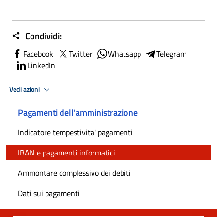
Condividi:
Facebook
Twitter
Whatsapp
Telegram
LinkedIn
Vedi azioni
Pagamenti dell'amministrazione
Indicatore tempestivita' pagamenti
IBAN e pagamenti informatici
Ammontare complessivo dei debiti
Dati sui pagamenti