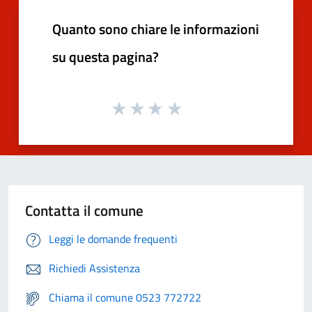
Quanto sono chiare le informazioni
su questa pagina?
Contatta il comune
Leggi le domande frequenti
Richiedi Assistenza
Chiama il comune 0523 772722