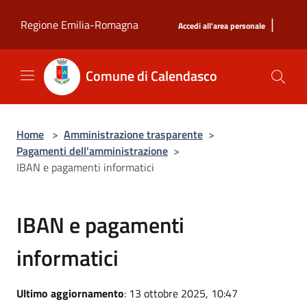
Salta al contenuto principale
|
Regione Emilia-Romagna
Accedi all'area personale
Comune di Calendasco
Home
>
Amministrazione trasparente
>
Pagamenti dell'amministrazione
>
IBAN e pagamenti informatici
IBAN e pagamenti
informatici
Ultimo aggiornamento
: 13 ottobre 2025, 10:47