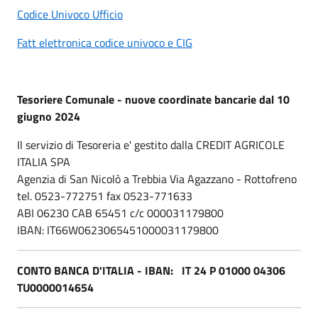
Codice Univoco Ufficio
Fatt elettronica codice univoco e CIG
Tesoriere Comunale - nuove coordinate bancarie dal 10
giugno 2024
Il servizio di Tesoreria e' gestito dalla CREDIT AGRICOLE
ITALIA SPA
Agenzia di San Nicolò a Trebbia Via Agazzano - Rottofreno
tel. 0523-772751 fax 0523-771633
ABI 06230 CAB 65451 c/c 000031179800
IBAN: IT66W0623065451000031179800
CONTO BANCA D'ITALIA - IBAN: IT 24 P 01000 04306
TU0000014654