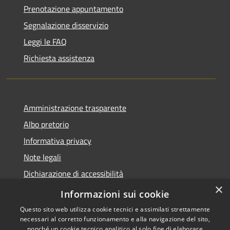
Prenotazione appuntamento
Segnalazione disservizio
Leggi le FAQ
Richiesta assistenza
Amministrazione trasparente
Albo pretorio
Informativa privacy
Note legali
Dichiarazione di accessibilità
×
Piano di miglioramento del sito
Informazioni sui cookie
Questo sito web utilizza cookie tecnici e assimilati strettamente
necessari al corretto funzionamento e alla navigazione del sito,
nonché un cookie tecnico analitico al solo fine di elaborare