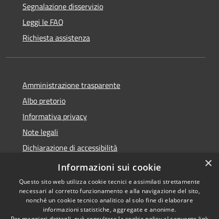
Segnalazione disservizio
Leggi le FAQ
Richiesta assistenza
Amministrazione trasparente
Albo pretorio
Informativa privacy
Note legali
Dichiarazione di accessibilità
×
Piano di miglioramento del sito
Informazioni sui cookie
Questo sito web utilizza cookie tecnici e assimilati strettamente
necessari al corretto funzionamento e alla navigazione del sito,
nonché un cookie tecnico analitico al solo fine di elaborare
informazioni statistiche, aggregate e anonime.
RSS
Copyright © 2026 • Comune di
Per maggiori dettagli, può consultare la cookie policy al seguente
link