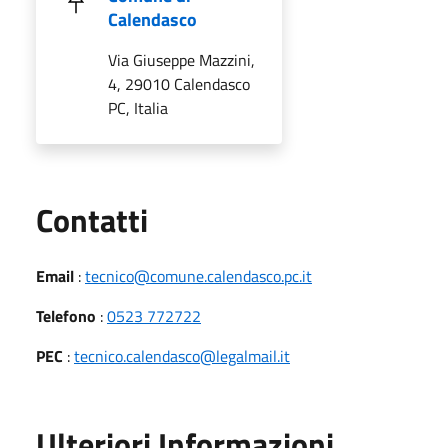
Calendasco
Via Giuseppe Mazzini,
4, 29010 Calendasco
PC, Italia
Utili
Contatti
Email
:
tecnico@comune.calendasco.pc.it
Telefono
:
0523 772722
PEC
:
tecnico.calendasco@legalmail.it
Ulteriori Informazioni