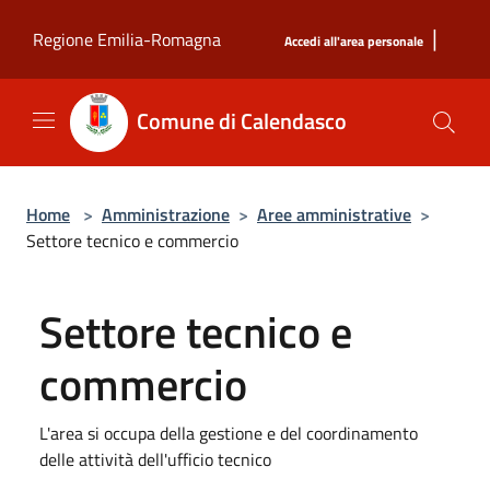
Salta al contenuto principale
|
Regione Emilia-Romagna
Accedi all'area personale
Comune di Calendasco
Home
>
Amministrazione
>
Aree amministrative
>
Settore tecnico e commercio
Settore tecnico e
commercio
L'area si occupa della gestione e del coordinamento
delle attività dell'ufficio tecnico