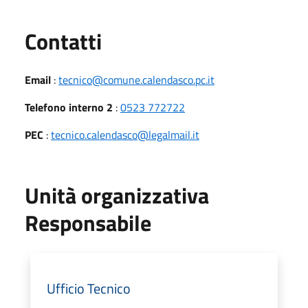
Utili
Contatti
Email
:
tecnico@comune.calendasco.pc.it
Telefono interno 2
:
0523 772722
PEC
:
tecnico.calendasco@legalmail.it
Unità organizzativa
Responsabile
Ufficio Tecnico