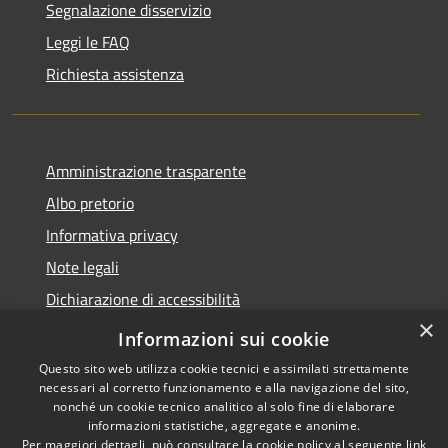
Segnalazione disservizio
Leggi le FAQ
Richiesta assistenza
Amministrazione trasparente
Albo pretorio
Informativa privacy
Note legali
Dichiarazione di accessibilità
×
Piano di miglioramento del sito
Informazioni sui cookie
Questo sito web utilizza cookie tecnici e assimilati strettamente
necessari al corretto funzionamento e alla navigazione del sito,
nonché un cookie tecnico analitico al solo fine di elaborare
informazioni statistiche, aggregate e anonime.
RSS
Copyright © 2026 • Comune di
Per maggiori dettagli, può consultare la cookie policy al seguente
link