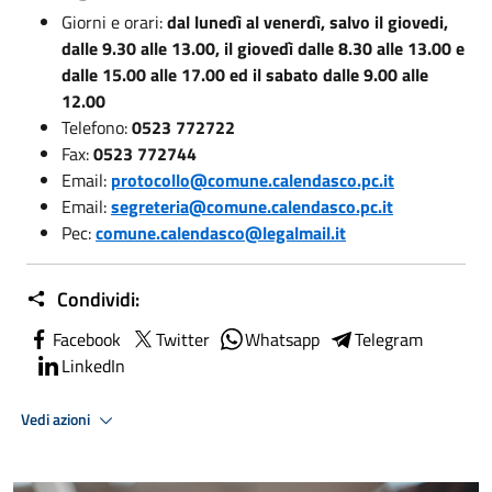
Giorni e orari:
dal
lunedì al venerdì, salvo il giovedi,
dalle 9.30 alle 13.00, il giovedì dalle 8.30 alle 13.00 e
dalle 15.00 alle 17.00 ed il sabato dalle 9.00 alle
12.00
Telefono:
0523 772722
Fax:
0523 772744
Email:
protocollo@comune.calendasco.pc.it
Email:
segreteria@comune.calendasco.pc.it
Pec:
comune.calendasco@legalmail.it
Condividi:
Facebook
Twitter
Whatsapp
Telegram
LinkedIn
Vedi azioni