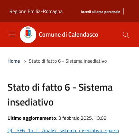
Salta al contenuto principale
|
Regione Emilia-Romagna
Accedi all'area personale
Comune di Calendasco
Home
>
Stato di fatto 6 - Sistema insediativo
Stato di fatto 6 - Sistema
insediativo
Ultimo aggiornamento
: 3 febbraio 2025, 13:08
QC_SF6_1a_C_Analisi_sistema_insediativo_sparso