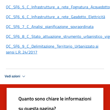
QC_SF6_5_C_Infrastrutture_a_rete_Fognatura_Acquedotto
QC_SF6_6_C_Infrastrutture_a_rete_Gasdotto_Elettricità
QC_SF6_7_C_Analisi_pianificazione_sovraordinata
QC_SF6_8_C_Stato_attuazione_strumento_urbanistico_vig
QC_SF6_9_C_Delimitazione_Territorio_Urbanizzato ai
sensi L.R. 24/2017
Vedi azioni
Quanto sono chiare le informazioni
su questa pagina?