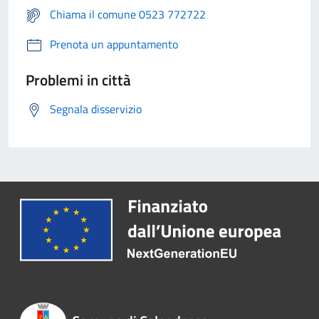
Chiama il comune 0523 772722
Prenota un appuntamento
Problemi in città
Segnala disservizio