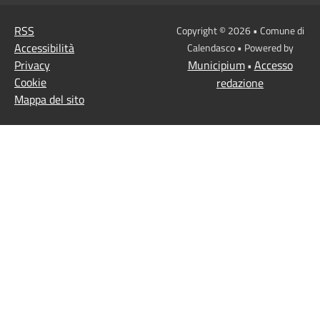
RSS
Copyright © 2026 • Comune di
Accessibilità
Calendasco • Powered by
Privacy
Municipium
Accesso
•
Cookie
redazione
Mappa del sito