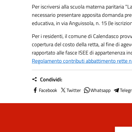
Per iscriversi alla scuola materna paritaria "
necessario presentare apposita domanda press
educativa, in via Anguissola, n. 15 (le iscrizio
Per i residenti, il comune di Calendasco prov
copertura del costo della retta, al fine di age
rapportato alle fasce ISEE di appartenenza i
Regolamento contributi abbattimento rette 
Condividi:
Facebook
Twitter
Whatsapp
Teleg