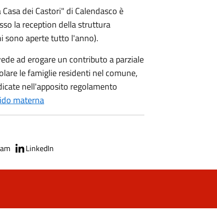
La Casa dei Castori" di Calendasco è
o la reception della struttura
ni sono aperte tutto l'anno).
vede ad erogare un contributo a parziale
volare le famiglie residenti nel comune,
ndicate nell'apposito regolamento
nido materna
ram
LinkedIn