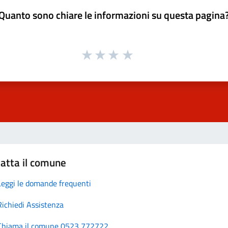
Quanto sono chiare le informazioni su questa pagina
atta il comune
Leggi le domande frequenti
Richiedi Assistenza
Chiama il comune 0523 772722