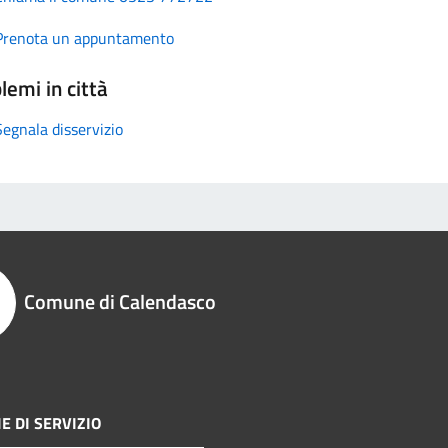
Prenota un appuntamento
lemi in città
Segnala disservizio
Comune di Calendasco
E DI SERVIZIO