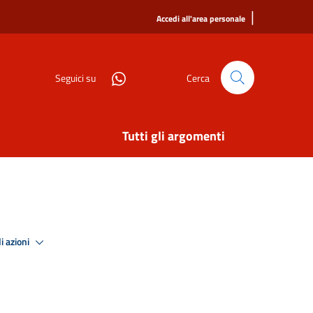
|
Accedi all'area personale
Seguici su
Cerca
Tutti gli argomenti
i azioni