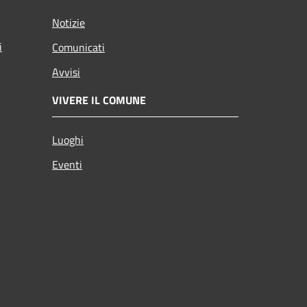
Notizie
i
Comunicati
Avvisi
VIVERE IL COMUNE
Luoghi
Eventi