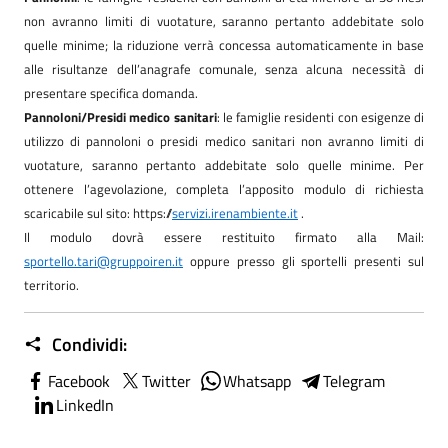
non avranno limiti di vuotature, saranno pertanto addebitate solo
quelle minime; la riduzione verrà concessa automaticamente in base
alle risultanze dell’anagrafe comunale, senza alcuna necessità di
presentare specifica domanda.
Pannoloni/Presidi medico sanitari
: le famiglie residenti con esigenze di
utilizzo di pannoloni o presidi medico sanitari non avranno limiti di
vuotature, saranno pertanto addebitate solo quelle minime. Per
ottenere l’agevolazione, completa l’apposito modulo di richiesta
scaricabile sul sito:
https://
servizi.irenambiente.it
.
Il modulo dovrà essere restituito firmato alla Mail:
sportello.tari@gruppoiren.it
oppure presso gli
sportelli presenti sul
territorio.
Condividi:
Facebook
Twitter
Whatsapp
Telegram
LinkedIn