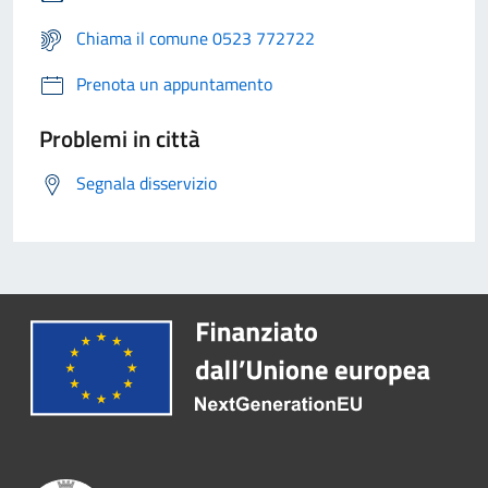
Chiama il comune 0523 772722
Prenota un appuntamento
Problemi in città
Segnala disservizio