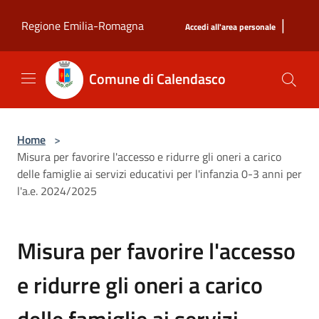
Salta al contenuto principale
|
Regione Emilia-Romagna
Accedi all'area personale
Comune di Calendasco
Home
>
Misura per favorire l'accesso e ridurre gli oneri a carico
delle famiglie ai servizi educativi per l'infanzia 0-3 anni per
l'a.e. 2024/2025
Misura per favorire l'accesso
e ridurre gli oneri a carico