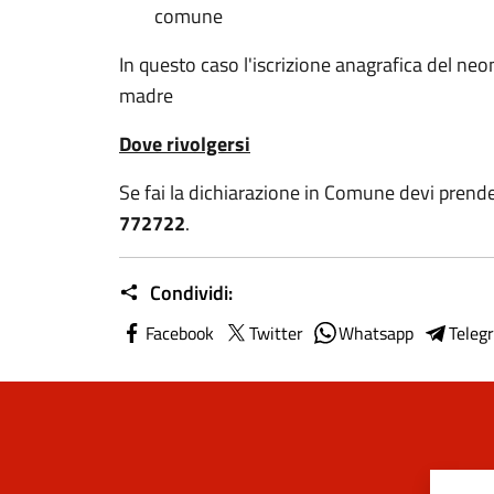
comune
In questo caso l'iscrizione anagrafica del ne
madre
Dove rivolgersi
Se fai la dichiarazione in Comune devi pre
772722
.
Condividi:
Facebook
Twitter
Whatsapp
Teleg