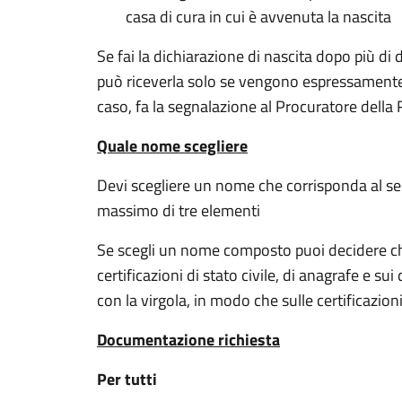
casa di cura in cui è avvenuta la nascita
Se fai la dichiarazione di nascita dopo più di die
può riceverla solo se vengono espressamente in
caso, fa la segnalazione al Procuratore della 
Quale nome scegliere
Devi scegliere un nome che corrisponda al sess
massimo di tre elementi
Se scegli un nome composto puoi decidere che 
certificazioni di stato civile, di anagrafe e 
con la virgola, in modo che sulle certificazioni
Documentazione richiesta
Per tutti