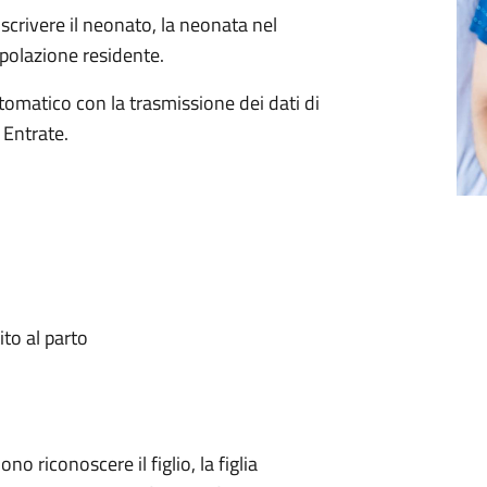
iscrivere il neonato, la neonata nel
popolazione residente.
utomatico con la trasmissione dei dati di
 Entrate.
to al parto
o riconoscere il figlio, la figlia