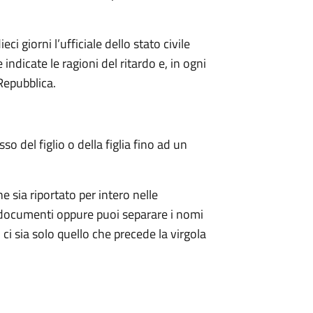
ci giorni l’ufficiale dello stato civile
dicate le ragioni del ritardo e, in ogni
Repubblica.
o del figlio o della figlia fino ad un
sia riportato per intero nelle
sui documenti oppure puoi separare i nomi
 ci sia solo quello che precede la virgola