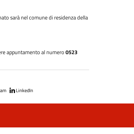
onato sarà nel comune di residenza della
ndere appuntamento al numero
0523
ram
LinkedIn