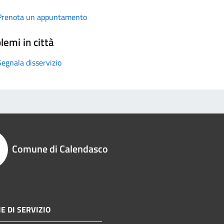
Prenota un appuntamento
lemi in città
Segnala disservizio
Comune di Calendasco
E DI SERVIZIO