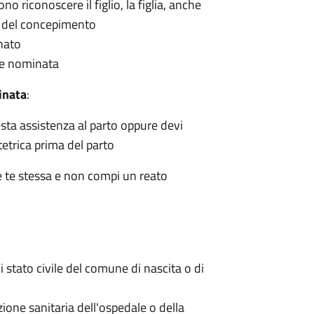
 riconoscere il figlio, la figlia, anche
ca del concepimento
nato
re nominata
inata
:
resta assistenza al parto oppure devi
stetrica prima del parto
 e te stessa e non compi un reato
di stato civile del comune di nascita o di
zione sanitaria dell'ospedale o della