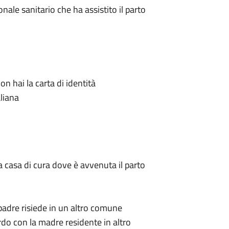
onale sanitario che ha assistito il parto
 hai la carta di identità
aliana
la casa di cura dove è avvenuta il parto
 padre risiede in un altro comune
rdo con la madre residente in altro