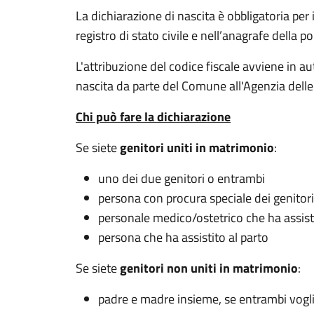
La dichiarazione di nascita è obbligatoria per 
registro di stato civile e nell’anagrafe della 
L'attribuzione del codice fiscale avviene in a
nascita da parte del Comune all'Agenzia delle
Chi può fare la dichiarazione
Se siete
genitori uniti in matrimonio
:
uno dei due genitori o entrambi
persona con procura speciale dei genitori
personale medico/ostetrico che ha assisti
persona che ha assistito al parto
Se siete
genitori non uniti in matrimonio
:
padre e madre insieme, se entrambi voglion