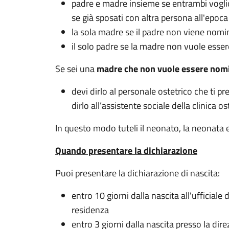
padre e madre insieme se entrambi vogliono
se già sposati con altra persona all'epo
la sola madre se il padre non viene nomi
il solo padre se la madre non vuole esse
Se sei una
madre che non vuole essere nom
devi dirlo al personale ostetrico che ti p
dirlo all’assistente sociale della clinica o
In questo modo tuteli il neonato, la neonata
Quando presentare la dichiarazione
Puoi presentare la dichiarazione di nascita:
entro 10 giorni dalla nascita all'ufficiale 
residenza
entro 3 giorni dalla nascita presso la dire