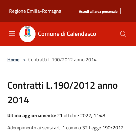
Salta al contenuto principale
|
Regione Emilia-Romagna
Accedi all'area personale
Comune di Calendasco
Home
>
Contratti L.190/2012 anno 2014
Contratti L.190/2012 anno
2014
Ultimo aggiornamento
: 21 ottobre 2022, 11:43
Adempimento ai sensi art. 1 comma 32 Legge 190/2012