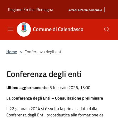
Salta al contenuto principale
|
Regione Emilia-Romagna
Accedi all'area personale
Comune di Calendasco
Home
>
Conferenza degli enti
Conferenza degli enti
Ultimo aggiornamento
: 5 febbraio 2026, 13:00
La conferenza degli Enti – Consultazione preliminare
Il 22 gennaio 2024 si è svolta la prima seduta
dalla
Conferenza degli Enti, propedeutica alla formazione del