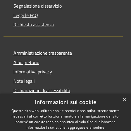
Segnalazione disservizio
Leggi le FAQ
Richiesta assistenza
Amministrazione trasparente
Albo pretorio
Informativa privacy
Note legali
Dichiarazione di accessibilità
×
Piano di miglioramento del sito
Informazioni sui cookie
Questo sito web utilizza cookie tecnici e assimilati strettamente
necessari al corretto funzionamento e alla navigazione del sito,
nonché un cookie tecnico analitico al solo fine di elaborare
informazioni statistiche, aggregate e anonime.
RSS
Copyright © 2026 • Comune di