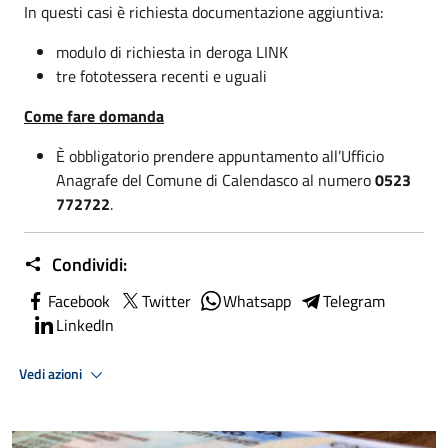
In questi casi è richiesta documentazione aggiuntiva:
modulo di richiesta in deroga LINK
tre fototessera recenti e uguali
Come fare domanda
È obbligatorio prendere appuntamento all’Ufficio
Anagrafe del Comune di Calendasco al numero
0523
772722
.
Condividi:
Facebook
Twitter
Whatsapp
Telegram
LinkedIn
Vedi azioni