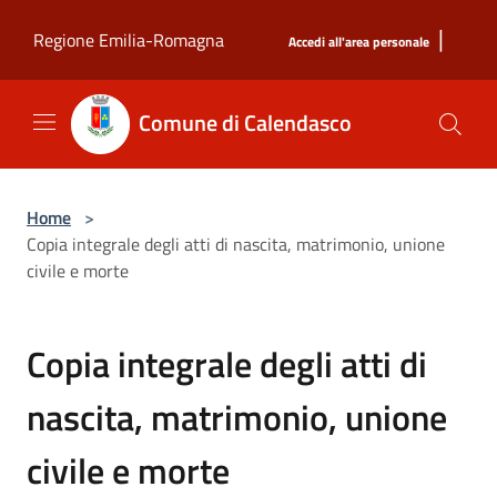
Salta al contenuto principale
|
Regione Emilia-Romagna
Accedi all'area personale
Comune di Calendasco
Home
>
Copia integrale degli atti di nascita, matrimonio, unione
civile e morte
Copia integrale degli atti di
nascita, matrimonio, unione
civile e morte