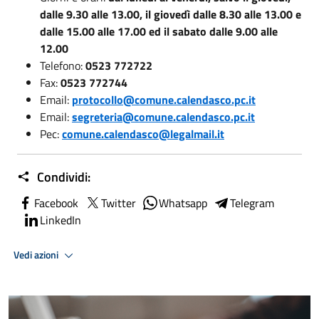
dalle 9.30 alle 13.00, il giovedì dalle 8.30 alle 13.00 e
dalle 15.00 alle 17.00 ed il sabato dalle 9.00 alle
12.00
Telefono:
0523 772722
Fax:
0523 772744
Email:
protocollo@comune.calendasco.pc.it
Email:
segreteria@comune.calendasco.pc.it
Pec:
comune.calendasco@legalmail.it
Condividi:
Facebook
Twitter
Whatsapp
Telegram
LinkedIn
Vedi azioni