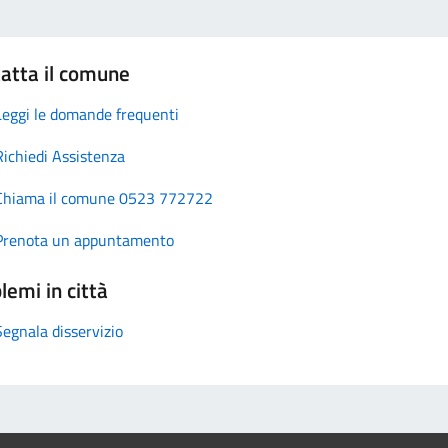
atta il comune
Leggi le domande frequenti
Richiedi Assistenza
Chiama il comune 0523 772722
Prenota un appuntamento
lemi in città
Segnala disservizio