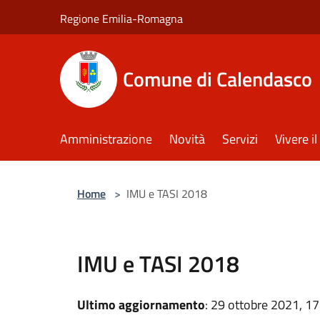
Salta al contenuto principale
Regione Emilia-Romagna
Comune di Calendasco
Amministrazione
Novità
Servizi
Vivere 
Home
>
IMU e TASI 2018
IMU e TASI 2018
Ultimo aggiornamento
: 29 ottobre 2021, 17