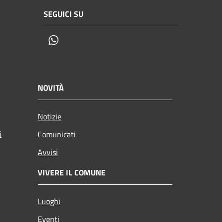
SEGUICI SU
Whatsapp
NOVITÀ
Notizie
i
Comunicati
Avvisi
VIVERE IL COMUNE
Luoghi
Eventi