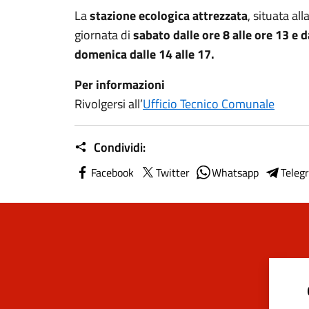
La
stazione ecologica attrezzata
, situata all
giornata di
sabato dalle ore 8 alle ore 13 e d
domenica dalle 14 alle 17.
Per informazioni
Rivolgersi all’
Ufficio Tecnico Comunale
Condividi:
Facebook
Twitter
Whatsapp
Teleg