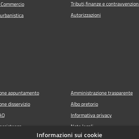
Tributi,finanze e contravvenzion
e Commercio
Autorizzazioni
 urbanistica
ione appuntamento
Amministrazione trasparente
one disservizio
Albo pretorio
FAQ
Informativa privacy
 assistenza
Note legali
Informazioni sui cookie
Dichiarazione di accessibilità