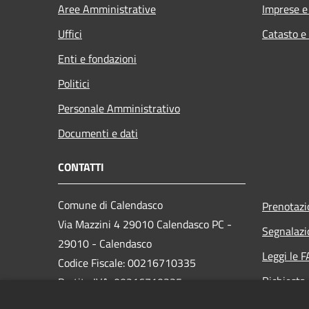
Aree Amministrative
Imprese 
Uffici
Catasto e
Enti e fondazioni
Politici
Personale Amministrativo
Documenti e dati
CONTATTI
Comune di Calendasco
Prenotaz
Via Mazzini 4 29010 Calendasco PC -
Segnalazi
29010 - Calendasco
Leggi le 
Codice Fiscale: 00216710335
Richiesta
Partita IVA: 00216710335