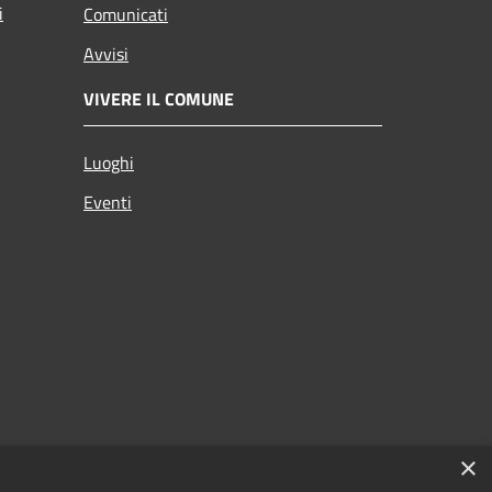
i
Comunicati
Avvisi
VIVERE IL COMUNE
Luoghi
Eventi
×