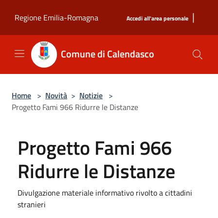
Salta al contenuto principale
|
Regione Emilia-Romagna
Accedi all'area personale
Comune di Calendasco
Home
>
Novità
>
Notizie
>
Progetto Fami 966 Ridurre le Distanze
Progetto Fami 966
Ridurre le Distanze
Divulgazione materiale informativo rivolto a cittadini
stranieri