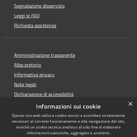
Segnalazione disservizio
Leggi le FAQ
Richiesta assistenza
Amministrazione trasparente
Albo pretorio
Informativa privacy
Note legali
Dichiarazione di accessibilità
×
Piano di miglioramento del sito
Informazioni sui cookie
Questo sito web utilizza cookie tecnici e assimilati strettamente
necessari al corretto funzionamento e alla navigazione del sito,
nonché un cookie tecnico analitico al solo fine di elaborare
informazioni statistiche, aggregate e anonime.
RSS
Copyright © 2026 • Comune di