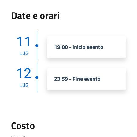
Date e orari
11
19:00 - Inizio evento
LUG
12
23:59 - Fine evento
LUG
Costo