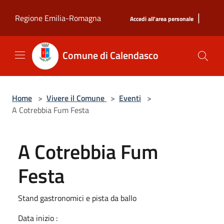
Salta al contenuto principale
|
Regione Emilia-Romagna
Accedi all'area personale
Comune di Calendasco
Home
>
Vivere il Comune
>
Eventi
>
A Cotrebbia Fum Festa
A Cotrebbia Fum
Festa
Stand gastronomici e pista da ballo
Data inizio :